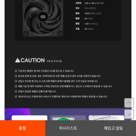
품절
위시리스트
재입고 알림