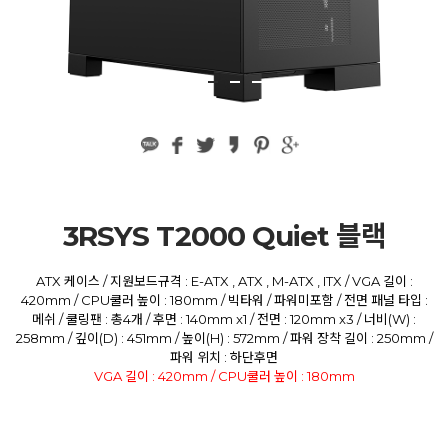
3RSYS T2000 Quiet 블랙
ATX 케이스 / 지원보드규격 : E-ATX , ATX , M-ATX , ITX / VGA 길이 :
420mm / CPU쿨러 높이 : 180mm / 빅타워 / 파워미포함 / 전면 패널 타입 :
메쉬 / 쿨링팬 : 총4개 / 후면 : 140mm x1 / 전면 : 120mm x3 / 너비(W) :
258mm / 깊이(D) : 451mm / 높이(H) : 572mm / 파워 장착 길이 : 250mm /
파워 위치 : 하단후면
VGA 길이 : 420mm / CPU쿨러 높이 : 180mm