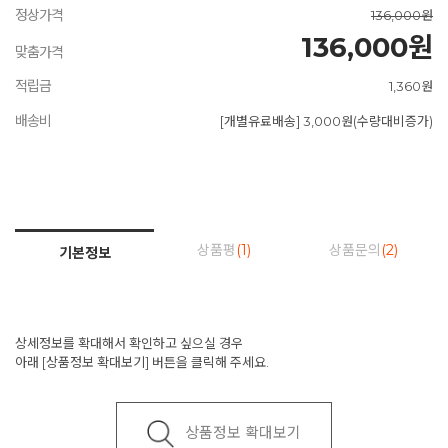
정상가격
136,000원
136,000원
맞춤가격
적립금
1,360원
배송비
[개별유료배송] 3,000원(수량대비증가)
상품평
(1)
상품문의
(2)
기본정보
상세정보를 확대해서 확인하고 싶으실 경우
아래 [상품정보 확대보기] 버튼을 클릭해 주세요.
상품정보 확대보기