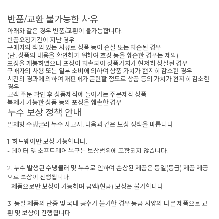
반품/교환 불가능한 사유
아래와 같은 경우 반품/교환이 불가능합니다.
반품요청기간이 지난 경우
구매자의 책임 있는 사유로 상품 등이 손실 또는 훼손된 경우
(단, 상품의 내용을 확인하기 위하여 호장 등을 훼손한 경우는 제외)
포장을 개봉하였으나 포장이 훼손되어 상품가치가 현저히 상실된 경우
구매자의 사용 또는 일부 소비에 의하여 상품 가치가 현저히 감소한 경우
시간의 경과에 의하여 재판매가 곤란할 정도로 상품 등의 가치가 현저히 감소한
경우
고객 주문 확인 후 상품제작에 들어가는 주문제작 상품
복제가 가능한 상품 등의 포장을 훼손한 경우
누수 보상 정책 안내
일체형 수냉쿨러 누수 사고시, 다음과 같은 보상 정책을 따릅니다.
1. 하드웨어만 보상 가능합니다.
- 데이터 및 소프트웨어 복구는 보상범위에 포함되지 않습니다.
2. 누수 발생된 수냉쿨러 및 누수로 인하여 손상된 제품은 동일(동급) 제품 제공
으로 보상이 진행됩니다.
- 제품으로만 보상이 가능하며 금액(현금) 보상은 불가합니다.
3. 동일 제품의 단종 및 국내 공수가 불가한 경우 동급 사양의 다른 제품으로 교
환 및 보상이 진행됩니다.