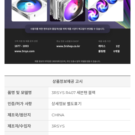
상품정보제공 고시
품명 및 모델명
3RSYS R407 세븐팬 블랙
인증/허가 사항
상세정보 별도표기
제조국/원산지
CHINA
제조자/수입자
3RSYS