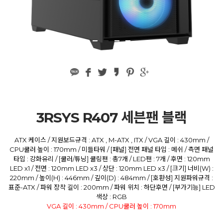
3RSYS R407 세븐팬 블랙
ATX 케이스 / 지원보드규격 : ATX , M-ATX , ITX / VGA 길이 : 430mm /
CPU쿨러 높이 : 170mm / 미들타워 / [패널] 전면 패널 타입 : 메쉬 / 측면 패널
타입 : 강화유리 / [쿨러/튜닝] 쿨링팬 : 총7개 / LED팬 : 7개 / 후면 : 120mm
LED x1 / 전면 : 120mm LED x3 / 상단 : 120mm LED x3 / [크기] 너비(W) :
220mm / 높이(H) : 446mm / 깊이(D) : 484mm / [호환성] 지원파워규격 :
표준-ATX / 파워 장착 길이 : 200mm / 파워 위치 : 하단후면 / [부가기능] LED
색상 : RGB
VGA 길이 : 430mm / CPU쿨러 높이 : 170mm