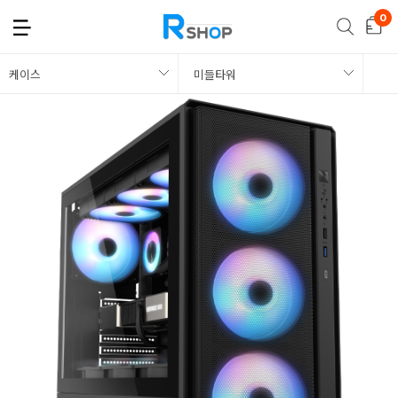
케이스
미들타워