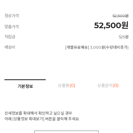
정상가격
52,500원
52,500원
맞춤가격
적립금
525원
배송비
[개별유료배송] 3,000원(수량대비증가)
상품평
(0)
상품문의
(0)
기본정보
상세정보를 확대해서 확인하고 싶으실 경우
아래 [상품정보 확대보기] 버튼을 클릭해 주세요.