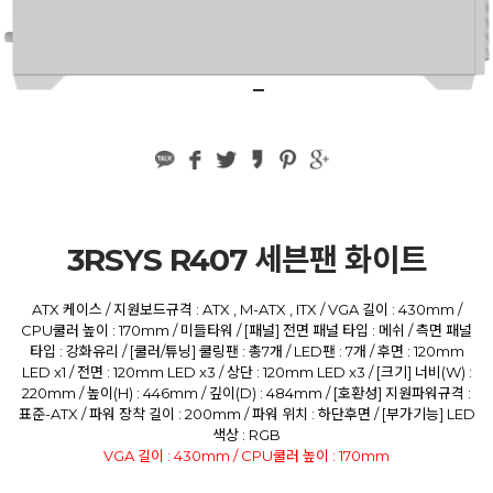
3RSYS R407 세븐팬 화이트
ATX 케이스 / 지원보드규격 : ATX , M-ATX , ITX / VGA 길이 : 430mm /
CPU쿨러 높이 : 170mm / 미들타워 / [패널] 전면 패널 타입 : 메쉬 / 측면 패널
타입 : 강화유리 / [쿨러/튜닝] 쿨링팬 : 총7개 / LED팬 : 7개 / 후면 : 120mm
LED x1 / 전면 : 120mm LED x3 / 상단 : 120mm LED x3 / [크기] 너비(W) :
220mm / 높이(H) : 446mm / 깊이(D) : 484mm / [호환성] 지원파워규격 :
표준-ATX / 파워 장착 길이 : 200mm / 파워 위치 : 하단후면 / [부가기능] LED
색상 : RGB
VGA 길이 : 430mm / CPU쿨러 높이 : 170mm