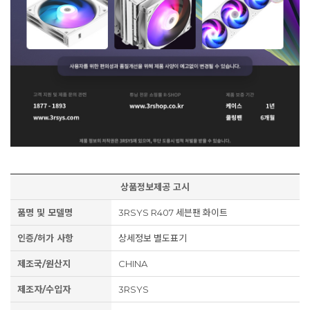
상품정보제공 고시
품명 및 모델명
3RSYS R407 세븐팬 화이트
인증/허가 사항
상세정보 별도표기
제조국/원산지
CHINA
제조자/수입자
3RSYS