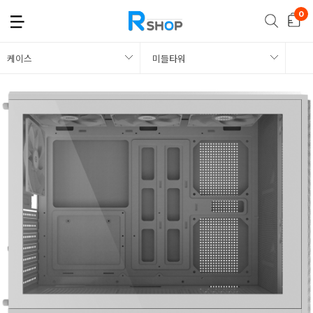
케이스
미들타워