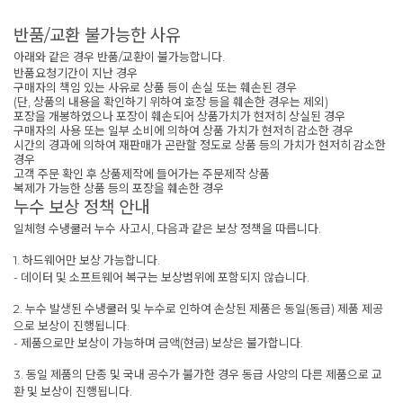
반품/교환 불가능한 사유
아래와 같은 경우 반품/교환이 불가능합니다.
반품요청기간이 지난 경우
구매자의 책임 있는 사유로 상품 등이 손실 또는 훼손된 경우
(단, 상품의 내용을 확인하기 위하여 호장 등을 훼손한 경우는 제외)
포장을 개봉하였으나 포장이 훼손되어 상품가치가 현저히 상실된 경우
구매자의 사용 또는 일부 소비에 의하여 상품 가치가 현저히 감소한 경우
시간의 경과에 의하여 재판매가 곤란할 정도로 상품 등의 가치가 현저히 감소한
경우
고객 주문 확인 후 상품제작에 들어가는 주문제작 상품
복제가 가능한 상품 등의 포장을 훼손한 경우
누수 보상 정책 안내
일체형 수냉쿨러 누수 사고시, 다음과 같은 보상 정책을 따릅니다.
1. 하드웨어만 보상 가능합니다.
- 데이터 및 소프트웨어 복구는 보상범위에 포함되지 않습니다.
2. 누수 발생된 수냉쿨러 및 누수로 인하여 손상된 제품은 동일(동급) 제품 제공
으로 보상이 진행됩니다.
- 제품으로만 보상이 가능하며 금액(현금) 보상은 불가합니다.
3. 동일 제품의 단종 및 국내 공수가 불가한 경우 동급 사양의 다른 제품으로 교
환 및 보상이 진행됩니다.