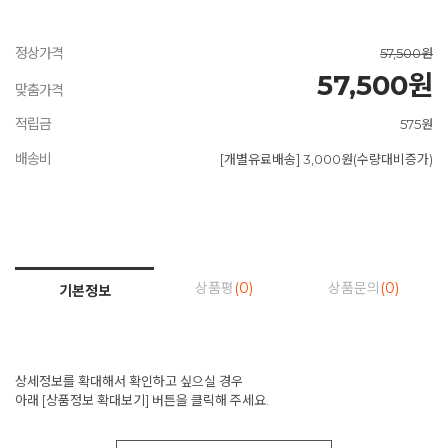
정상가격
57,500원
57,500원
맞춤가격
적립금
575원
배송비
[개별유료배송] 3,000원(수량대비증가)
상품평
(0)
상품문의
(0)
기본정보
상세정보를 확대해서 확인하고 싶으실 경우
아래 [상품정보 확대보기] 버튼을 클릭해 주세요.