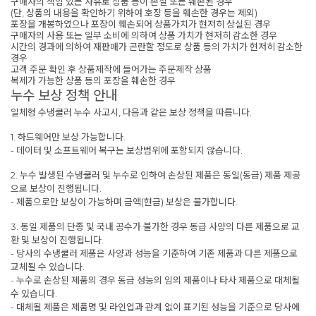
구매자의 책임 있는 사유로 상품 등이 손실 또는 훼손된 경우
(단, 상품의 내용을 확인하기 위하여 호장 등을 훼손한 경우는 제외)
포장을 개봉하였으나 포장이 훼손되어 상품가치가 현저히 상실된 경우
구매자의 사용 또는 일부 소비에 의하여 상품 가치가 현저히 감소한 경우
시간의 경과에 의하여 재판매가 곤란할 정도로 상품 등의 가치가 현저히 감소한
경우
고객 주문 확인 후 상품제작에 들어가는 주문제작 상품
복제가 가능한 상품 등의 포장을 훼손한 경우
누수 보상 정책 안내
일체형 수냉쿨러 누수 사고시, 다음과 같은 보상 정책을 따릅니다.
1. 하드웨어만 보상 가능합니다.
- 데이터 및 소프트웨어 복구는 보상범위에 포함되지 않습니다.
2. 누수 발생된 수냉쿨러 및 누수로 인하여 손상된 제품은 동일(동급) 제품 제공
으로 보상이 진행됩니다.
- 제품으로만 보상이 가능하며 금액(현금) 보상은 불가합니다.
3. 동일 제품의 단종 및 국내 공수가 불가한 경우 동급 사양의 다른 제품으로 교
환 및 보상이 진행됩니다.
- 당사의 수냉쿨러 제품은 사양과 성능을 기준하여 기존 제품과 다른 제품으로
교체될 수 있습니다.
- 누수로 손상된 제품의 경우 동급 성능의 임의 제품이나 타사 제품으로 대체될
수 있습니다.
- 대체될 제품은 제품명 및 라인업과 관계 없이 표기된 성능을 기준으로 당사에