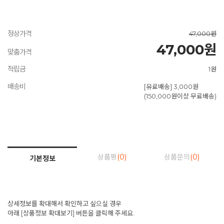
정상가격
47,000원
47,000원
맞춤가격
적립금
1원
배송비
[유료배송] 3,000원
(150,000원이상 무료배송)
상품평
(0)
상품문의
(0)
기본정보
상세정보를 확대해서 확인하고 싶으실 경우
아래 [상품정보 확대보기] 버튼을 클릭해 주세요.