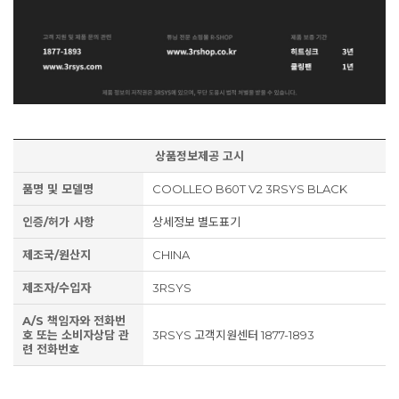
상품정보제공 고시
품명 및 모델명
COOLLEO B60T V2 3RSYS BLACK
인증/허가 사항
상세정보 별도표기
제조국/원산지
CHINA
제조자/수입자
3RSYS
A/S 책임자와 전화번
호 또는 소비자상담 관
3RSYS 고객지원센터 1877-1893
련 전화번호