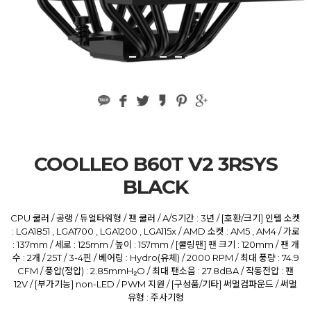
COOLLEO B60T V2 3RSYS
BLACK
CPU 쿨러 / 공랭 / 듀얼타워형 / 팬 쿨러 / A/S기간 : 3년 / [호환/크기] 인텔 소켓
: LGA1851 , LGA1700 , LGA1200 , LGA115x / AMD 소켓 : AM5 , AM4 / 가로
: 137mm / 세로 : 125mm / 높이 : 157mm / [쿨링팬] 팬 크기 : 120mm / 팬 개
수 : 2개 / 25T / 3-4핀 / 베어링 : Hydro(유체) / 2000 RPM / 최대 풍량 : 74.9
CFM / 풍압(정압) : 2.85mmH₂O / 최대 팬소음 : 27.8dBA / 작동전압 : 팬
12V / [부가기능] non-LED / PWM 지원 / [구성품/기타] 써멀컴파운드 / 써멀
유형 : 주사기형