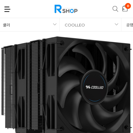
쿨러
COOLLEO
공