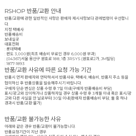
RSHOP 반품/교환 안내
반품/교환에 관한 일반적인 사항은 판매자 제시사항보다 관례법령이 우선합니
다.
지정 택배사
반품배송비
보내실곳
대표전화
: 롯데택배
: 편도 3,000원(최초 배송비 무료인 경우 6,000원 부과)
: (04367)서울 용산구 원효로 188, 1층 3RSYS (원효로2가, JM빌딩)
: 1877-1893
반품/교환 사유에 따른 요청 가능 기간
반품시 먼저 판매자와 연락하셔서 반품사유, 택배사, 배송비, 반품지 주소 등을
협의하신 후 반품상품을 발송해주시기 바랍니다.
구매자 단순 변심은 상품 수령 후 7일 이내(구매자 반품배송비 부담)
표시/광고와 상이하거나 상품하자일 경우 상품 수령 후 3개월 이내 혹은 표시/광
고와 다른 사실을 안 날로부터 30일 이내(판매자 반품배송비 부담, 둘 중 하나
경과시 반품/교환 불가)
반품/교환 불가능한 사유
아래와 같은 경우 반품/교환이 불가능합니다.
반품요청기간이 지난 경우