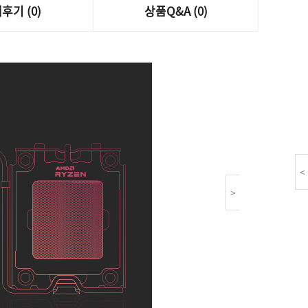
후기 (0)
상품Q&A (0)
<
>