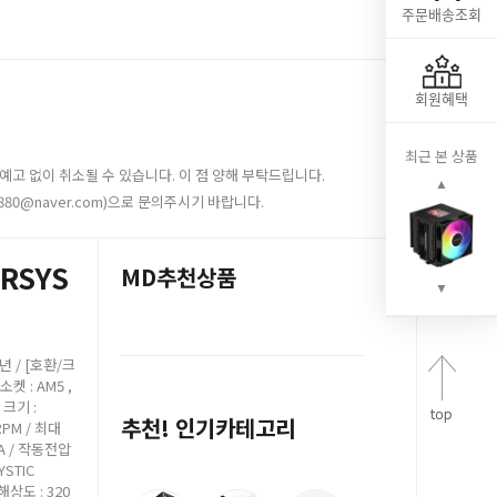
주문배송조회
회원혜택
최근 본 상품
예고 없이 취소될 수 있습니다. 이 점 양해 부탁드립니다.
▲
880@naver.com)으로 문의주시기 바랍니다.
3RSYS
MD추천상품
▼
3년 / [호환/크
 소켓 : AM5 ,
 크기 :
추천! 인기카테고리
 RPM / 최대
dBA / 작동전압
YSTIC
 해상도 : 320