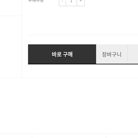
구매수량
-
+
바로 구매
장바구니