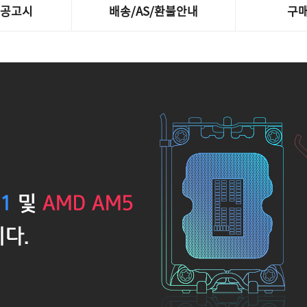
제공고시
배송/AS/환불안내
구매