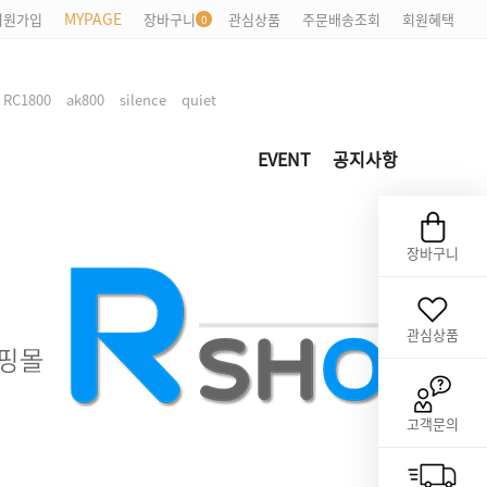
MYPAGE
회원가입
장바구니
관심상품
주문배송조회
회원혜택
,
,
,
,
RC1800
ak800
silence
quiet
EVENT
공지사항
장바구니
관심상품
고객문의