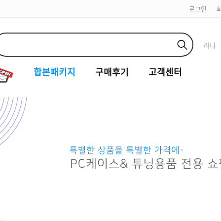
로그인
라니
합본패키지
구매후기
고객센터