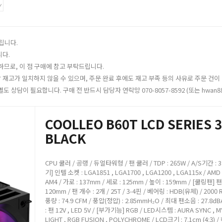
y
립니다.
니다.
하므로, 이 점 구매에 참고 부탁드립니다.
재고가 일치하지 않을 수 있으며, 주문 완료 후에도 재고 부족 등의 사유로 주문 건이 
 상담이 필요합니다. 구매 전 반드시 담당자 연락망 070-8057-8592 (또는 hwan8
COOLLEO B60T LCD SERIES 
BLACK
CPU 쿨러 / 공랭 / 듀얼타워형 / 팬 쿨러 / TDP : 265W / A/S기간 : 
기] 인텔 소켓 : LGA1851 , LGA1700 , LGA1200 , LGA115x / AMD
AM4 / 가로 : 137mm / 세로 : 125mm / 높이 : 159mm / [쿨링팬] 팬
120mm / 팬 개수 : 2개 / 25T / 3-4핀 / 베어링 : HDB(유체) / 2000
풍량 : 74.9 CFM / 풍압(정압) : 2.85mmH₂O / 최대 팬소음 : 27.8
: 팬 12V , LED 5V / [부가기능] RGB / LED시스템 : AURA SYNC , M
LIGHT , RGB FUSION , POLYCHROME / LCD크기 : 7.1cm (4:3) /