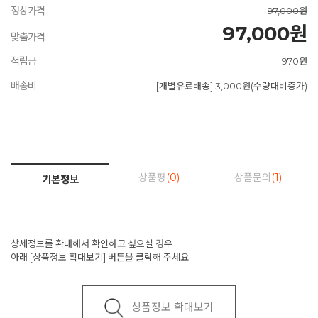
정상가격
97,000원
97,000원
맞춤가격
적립금
970원
배송비
[개별유료배송] 3,000원(수량대비증가)
상품평
(0)
상품문의
(1)
기본정보
상세정보를 확대해서 확인하고 싶으실 경우
아래 [상품정보 확대보기] 버튼을 클릭해 주세요.
상품정보 확대보기