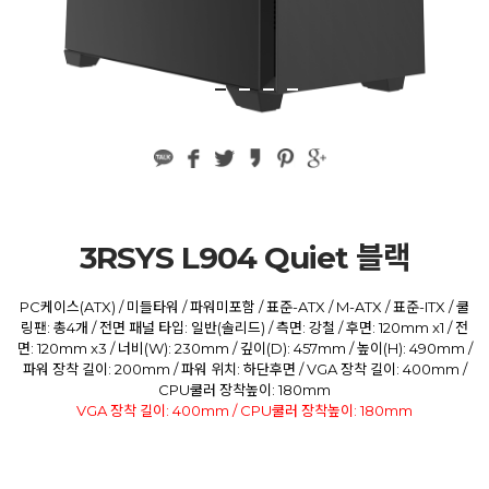
3RSYS L904 Quiet 블랙
PC케이스(ATX) / 미들타워 / 파워미포함 / 표준-ATX / M-ATX / 표준-ITX / 쿨
링팬: 총4개 / 전면 패널 타입: 일반(솔리드) / 측면: 강철 / 후면: 120mm x1 / 전
면: 120mm x3 / 너비(W): 230mm / 깊이(D): 457mm / 높이(H): 490mm /
파워 장착 길이: 200mm / 파워 위치: 하단후면 / VGA 장착 길이: 400mm /
CPU쿨러 장착높이: 180mm
VGA 장착 길이: 400mm / CPU쿨러 장착높이: 180mm