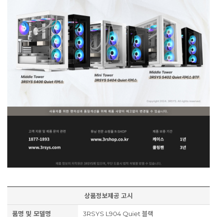
상품정보제공 고시
품명 및 모델명
3RSYS L904 Quiet 블랙