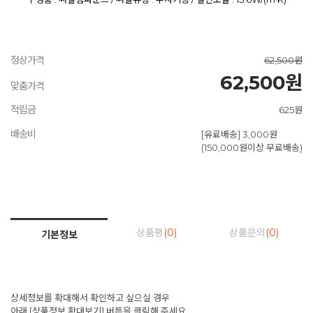
정상가격
62,500원
62,500원
맞춤가격
적립금
625원
배송비
[유료배송] 3,000원
(150,000원이상 무료배송)
상품평
(0)
상품문의
(0)
기본정보
상세정보를 확대해서 확인하고 싶으실 경우
아래 [상품정보 확대보기] 버튼을 클릭해 주세요.