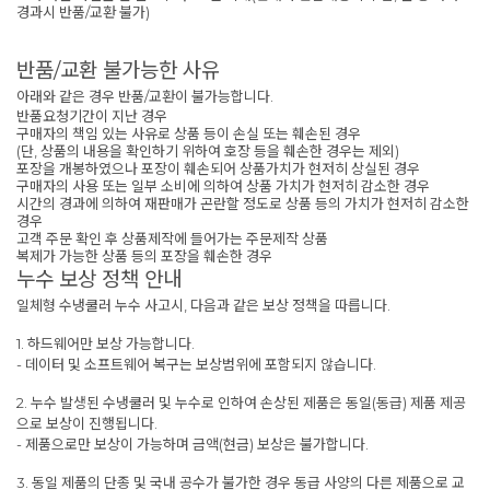
경과시 반품/교환 불가)
반품/교환 불가능한 사유
아래와 같은 경우 반품/교환이 불가능합니다.
반품요청기간이 지난 경우
구매자의 책임 있는 사유로 상품 등이 손실 또는 훼손된 경우
(단, 상품의 내용을 확인하기 위하여 호장 등을 훼손한 경우는 제외)
포장을 개봉하였으나 포장이 훼손되어 상품가치가 현저히 상실된 경우
구매자의 사용 또는 일부 소비에 의하여 상품 가치가 현저히 감소한 경우
시간의 경과에 의하여 재판매가 곤란할 정도로 상품 등의 가치가 현저히 감소한
경우
고객 주문 확인 후 상품제작에 들어가는 주문제작 상품
복제가 가능한 상품 등의 포장을 훼손한 경우
누수 보상 정책 안내
일체형 수냉쿨러 누수 사고시, 다음과 같은 보상 정책을 따릅니다.
1. 하드웨어만 보상 가능합니다.
- 데이터 및 소프트웨어 복구는 보상범위에 포함되지 않습니다.
2. 누수 발생된 수냉쿨러 및 누수로 인하여 손상된 제품은 동일(동급) 제품 제공
으로 보상이 진행됩니다.
- 제품으로만 보상이 가능하며 금액(현금) 보상은 불가합니다.
3. 동일 제품의 단종 및 국내 공수가 불가한 경우 동급 사양의 다른 제품으로 교