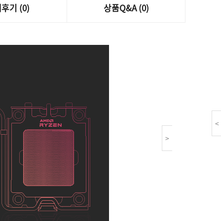
후기 (0)
상품Q&A (0)
<
>