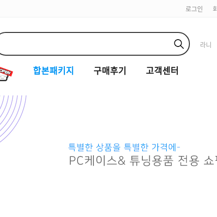
로그인
라니
합본패키지
구매후기
고객센터