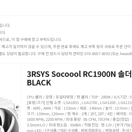
립니다.
니다.
하므로, 이 점 구매에 참고 부탁드립니다.
재고가 일치하지 않을 수 있으며, 주문 완료 후에도 재고 부족 등의 사유로 주문 건이 
 상담이 필요합니다. 구매 전 반드시 담당자 연락망 070-8057-8592 (또는 hwan8
3RSYS Socoool RC1900N 솔
BLACK
CPU 쿨러 / 공랭 / 듀얼타워형 / 팬 쿨러 / TDP : 280W / A/S기간 : 
[호환/크기] 인텔 소켓 : LGA1851 , LGA1700 , LGA1200 , LGA115
켓 : AM5 , AM4 / 가로 : 132mm / 세로 : 140mm / 높이 : 157mm 
크기 : 130mm, 120mm / 팬 개수 : 2개 / 25T, 28T / 4핀 / 베어링 : 
1600 RPM, 2200 RPM / 최대 풍량 : 85 CFM, 70CFM / 풍압(정압) :
3.5mmH₂O / 최대 팬소음 : 30dBA / 작동전압 : 팬 12V / [부가기능
non-LED / [구성품/기타] 구성품 : 써멀컴파운드 / 써멀유형 : 주사