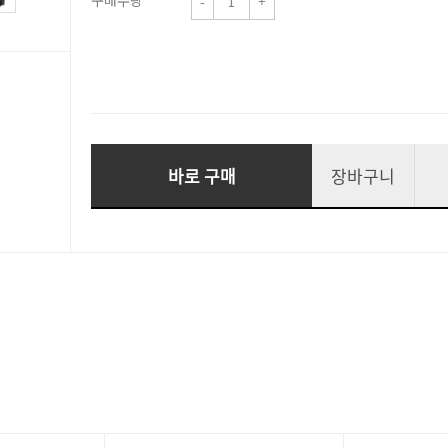
구매수량
-
+
바로 구매
장바구니