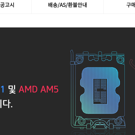
제공고시
배송/AS/환불안내
구매