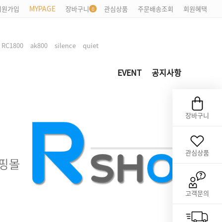
MYPAGE
회원가입
장바구니
관심상품
주문배송조회
회원혜택
,
,
,
,
RC1800
ak800
silence
quiet
EVENT
공지사항
장바구니
관심상품
고객문의