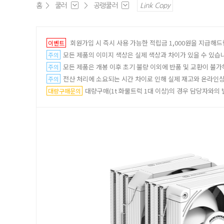
홈
>
쿨러
>
공랭쿨러
Link Copy
회원가입 시 즉시 사용 가능한 적립금 1,000원을 지급해드
이벤트
모든 제품의 이미지 색상은 실제 색상과 차이가 있을 수 있습
주의
모든 제품은 개봉 이후 초기 불량 이외에 반품 및 교환이 불가
주의
전산 처리에 소요되는 시간 차이로 인해 실제 재고와 온라인상 
주의
대량구매(1t 화물트럭 1대 이상)의 경우 담당자와의 별도
대량구매문의