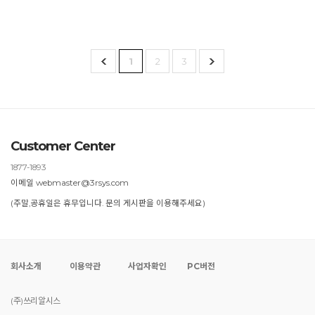
1
2
3
Customer Center
1877-1893
이메일 webmaster@3rsys.com
(주말,공휴일은 휴무입니다. 문의 게시판을 이용해주세요)
회사소개
이용약관
사업자확인
PC버전
(주)쓰리알시스