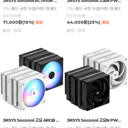
3RSYS Socoool RC1910N Quiet ...
3RSYS Socoool 고요N PWM WHITE ...
CPU 쿨러 / 공랭 / 듀얼타워형 / 팬 쿨러 / TDP : 280W / A/S기간 : 5년 / [호환/크기] 인텔 소켓 : LGA1851 , LGA1700 , LGA1200 , LGA115x / AMD 소켓 : AM5 , AM4 / 가로 : 123mm / 세로 : 137mm / 높이 : 157mm / [쿨링팬] 팬 크기 : 120mm / 팬 개수 : 2개 / 4핀 / 베어링 : Hydraulic(유체) / 2000 RPM / 최대 풍량 : 50.2 CFM / 풍압(정압) : 1.82mmH₂O / 최대 팬소음 : 24dBA / 작동전압 : 팬 12V / PWM 지원 / LCD / [구성품/기타] 구성품 : 써멀컴파운드 / 써멀유형 : 주사기형 / 열전도율 : 15.6W/(m·K)
CPU 쿨러 / 공랭 / 듀얼타워형 / 팬 쿨러 / TDP : 265W / A/S기간 : 5년+팬3년 / [호환/크기] 인텔 소켓 : LGA1851 , LGA1700 / AMD 소켓 : AM5 , AM4 / 가로 : 125mm / 세로 : 135mm / 높이 : 157mm / [쿨링팬] 팬 크기 : 120mm / 팬 개수 : 2개 / 25T / 베어링 : Hydraulic(유체) / 2000 RPM / 최대 풍량 : 46 CFM / 풍압(정압) : 2.1mmH₂O / 최대 팬소음 : 26dBA / 작동전압 : 팬 12V / [부가기능] PWM 지원 / [구성품/기타] 구성품 : 써멀컴파운드 / 써멀유형 : 주사기형 / 열전도율 : 15.6W/(m·K)
83,500원
59,000원
71,000원(15%)
44,000원(25%)
(품절)
(품절)
0
0
0
0
-
+
-
+
3RSYS Socoool 고요 ARGB WHITE ...
3RSYS Socoool 고요N PWM BLACK ...