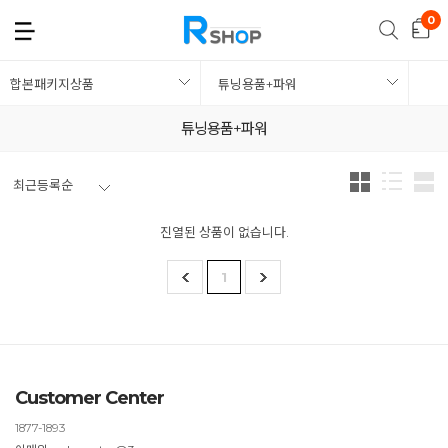
합본패키지상품
튜닝용품+파워
튜닝용품+파워
최근등록순
진열된 상품이 없습니다.
1
Customer Center
1877-1893