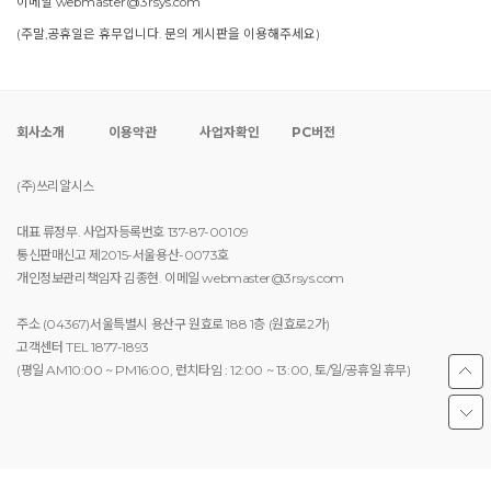
이메일 webmaster@3rsys.com
(주말,공휴일은 휴무입니다. 문의 게시판을 이용해주세요)
회사소개
이용약관
사업자확인
PC버전
(주)쓰리알시스
대표 류정무. 사업자등록번호 137-87-00109
통신판매신고 제2015-서울용산-0073호
개인정보관리책임자 김종현. 이메일 webmaster@3rsys.com
주소 (04367)서울특별시 용산구 원효로 188 1층 (원효로2가)
고객센터 TEL 1877-1893
(평일 AM10:00 ~ PM16:00, 런치타임 : 12:00 ~ 13:00, 토/일/공휴일 휴무)