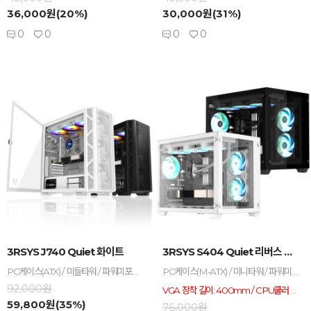
36,000원(20%)
30,000원(31%)
0
0
0
0
-
+
-
+
3RSYS J740 Quiet 화이트
3RSYS S404 Quiet 리버스 화이트...
PC케이스(ATX) / 미들타워 / 파워미포함 / 표준-ATX / Micro-ATX / 표준-ITX / 수직 PCI슬롯 : 슬롯변경형 / 쿨링팬 : 총4개 / 측면 : 강화유리 / 후면 : 120mm x1 / 전면 : 140mm x3 / 너비(W) : 223mm / 깊이(D) : 467mm / 높이(H) : 492mm / 파워 장착 : 200mm / 파워
PC케이스(M-ATX) / 미니타워 / 파워미포함 / Micro-ATX / 표준-ITX / 쿨링팬: 총3개 / LED팬: 3개 / 전면 패널 타입: 강화유리 / 측면: 강화유리 / 후면: 120mm LED x1 / 내부 측면: 120mm LED x2 / 너비(W): 285mm / 깊이(D): 425mm / 높이(H): 370mm / 파워 장착 길이: 200mm / 파워 위치: 하단후면 / VGA 장착 길이: 400mm / CPU쿨러 장착높이: 160mm / LED 색상: ARGB
92,000원
VGA 장착 길이: 400mm / CPU쿨러 장착높이: 160mm
59,800원(35%)
76,000원