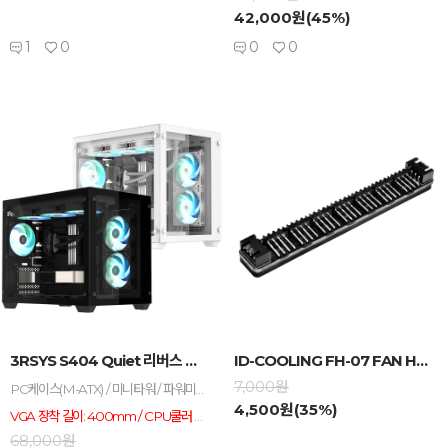
42,000원(45%)
1
0
0
0
-
+
-
+
3RSYS S404 Quiet 리버스 블랙...
ID-COOLING FH-07 FAN HUB
7,000원
PC케이스(M-ATX) / 미니타워 / 파워미포함 / Micro-ATX / 표준-ITX / 쿨링팬: 총3개 / LED팬: 3개 / 전면 패널 타입: 강화유리 / 측면: 강화유리 / 후면: 120mm LED x1 / 내부 측면: 120mm LED x2 / 너비(W): 285mm / 깊이(D): 425mm / 높이(H): 370mm / 파워 장착 길이: 200mm / 파워 위치: 하단후면 / VGA 장착 길이: 400mm / CPU쿨러 장착높이: 160mm / LED 색상: ARGB
4,500원(35%)
VGA 장착 길이: 400mm / CPU쿨러 장착높이: 160mm
68,000원