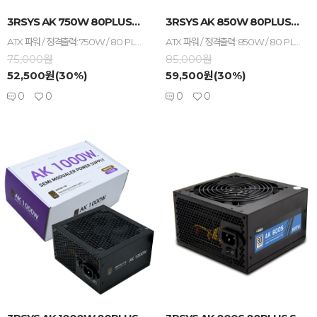
-
+
-
+
3RSYS AK 750W 80PLUS브론즈 모듈러 ...
3RSYS AK 850W 80PLUS브론즈 모듈러 ...
ATX 파워 / 정격출력: 750W / 80 PLUS 브론즈 / +12V 싱글레일 / +12V 가용률: 100% / 액티브PFC / PF(역률): 98% / 120mm 팬 / 깊이: 140mm / 무상 7년 / [커넥터] 세미모듈러 / 메인전원: 24핀(20+4) / 보조전원: 8+4+4핀 1개 / PCIe 16핀(12+4): 12V2x6 1개 / PCIe 8핀(6+2): 3개 / SATA: 8개 / IDE 4핀: 4개 / [부가기능] 플랫케이블
ATX 파워 / 정격출력: 850W / 80 PLUS 브론즈 / +12V 싱글레일 / +12V 가용률: 100% / 액티브PFC / PF(역률): 98% / 120mm 팬 / 깊이: 140mm / 무상 7년 / [커넥터] 세미모듈러 / 메인전원: 24핀(20+4) / 보조전원: 8+4+4핀 1개 / PCIe 16핀(12+4): 12V2x6 1개 / PCIe 8핀(6+2): 3개 / SATA: 8개 / IDE 4핀: 4개 / [부가기능] 플랫케이블
75,000원
85,000원
52,500원(30%)
59,500원(30%)
0
0
0
0
-
+
-
+