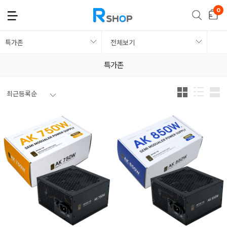
특가존
전체보기
특가존
최근등록순