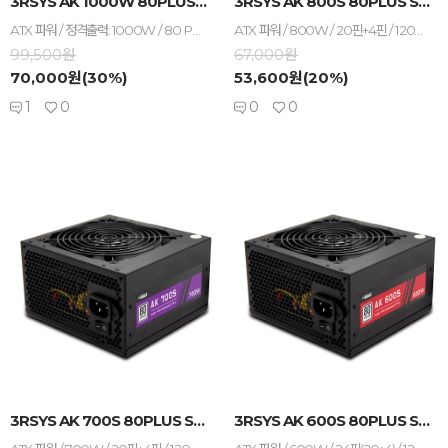
3RSYS AK 1000W 80PLUS브론즈 모듈러...
3RSYS AK 800S 80PLUS STANDAR...
ATX 파워 / 정격출력: 1000W / 80 PLUS 브론즈 / +12V 싱글레일 / +12V 가용률: 100% / 액티브PFC / PF(역률): 98% / 120mm 팬 / 깊이: 140mm / 무상 7년 / [커넥터] 세미모듈러 / 메인전원: 24핀(20+4) / 보조전원: 8+4+4핀 2개 / PCIe 16핀(12+4): 12V2x6 1개 / PCIe 8핀(6+2): 4개 / SATA: 8개 / IDE 4핀: 4개 / [부가기능] 플랫케이블
ATX 파워 / 800W / 20핀+4핀 / 120mm 팬 / 1개(팬) / 액티브PFC / 깊이: 140mm / +12V 싱글레일 / 60A / 4핀 IDE x3 / SATA x6 / 6+2핀 PCI-E x4 / 보조8핀(4+4) 커넥터 / 보조8핀 커넥터 / 대기전력 1W / 플랫케이블 / 80 PLUS 스탠다드 / 무상 5년
99,500원
67,000원
70,000원(30%)
53,600원(20%)
1
0
0
0
-
+
-
+
3RSYS AK 700S 80PLUS STANDAR...
3RSYS AK 600S 80PLUS STANDAR...