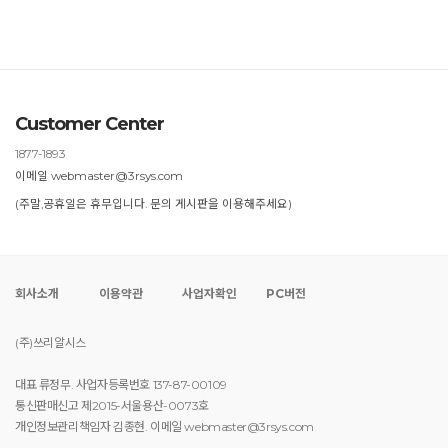
Customer Center
1877-1893
이메일 webmaster@3rsys.com
(주말,공휴일은 휴무입니다. 문의 게시판을 이용해주세요)
회사소개
이용약관
사업자확인
PC버전
(주)쓰리알시스
대표 류정무. 사업자등록번호 137-87-00109
통신판매신고 제2015-서울용산-0073호
개인정보관리책임자 김종현. 이메일 webmaster@3rsys.com