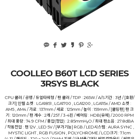
COOLLEO B60T LCD SERIES
3RSYS BLACK
CPU 쿨러 / 공랭 / 듀얼타워형 / 팬 쿨러 / TDP : 265W / A/S기간 : 3년 / [호환/
크기] 인텔 소켓 : LGA1851 , LGA1700 , LGA1200 , LGA115x / AMD 소켓 :
AM5 , AM4 / 가로 : 137mm / 세로 : 125mm / 높이 : 159mm / [쿨링팬] 팬 크
기 : 120mm / 팬 개수 : 2개 / 25T / 3-4핀 / 베어링 : HDB(유체) / 2000 RPM
/ 최대 풍량 : 74.9 CFM / 풍압(정압) : 2.85mmH₂O / 최대 팬소음 : 27.8dBA
/ 작동전압 : 팬 12V , LED 5V / [부가기능] RGB / LED시스템 : AURA SYNC ,
MYSTIC LIGHT , RGB FUSION , POLYCHROME / LCD크기 : 7.1cm
(4:3) / 해상도 : 320 x 240 / PWM 지원 / [구성품/기타] 써멀컴파운드 / 써멀유