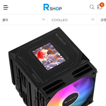
쿨러
COOLLEO
공