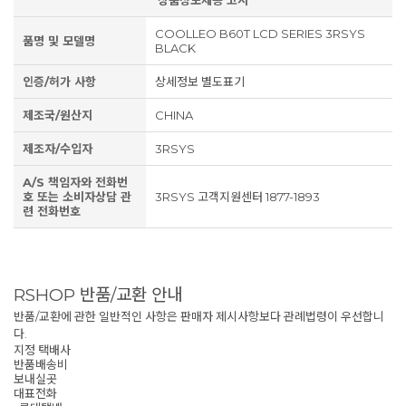
상품정보제공 고시
COOLLEO B60T LCD SERIES 3RSYS
품명 및 모델명
BLACK
인증/허가 사항
상세정보 별도표기
제조국/원산지
CHINA
제조자/수입자
3RSYS
A/S 책임자와 전화번
호 또는 소비자상담 관
3RSYS 고객지원센터 1877-1893
련 전화번호
RSHOP 반품/교환 안내
반품/교환에 관한 일반적인 사항은 판매자 제시사항보다 관례법령이 우선합니
다.
지정 택배사
반품배송비
보내실곳
대표전화