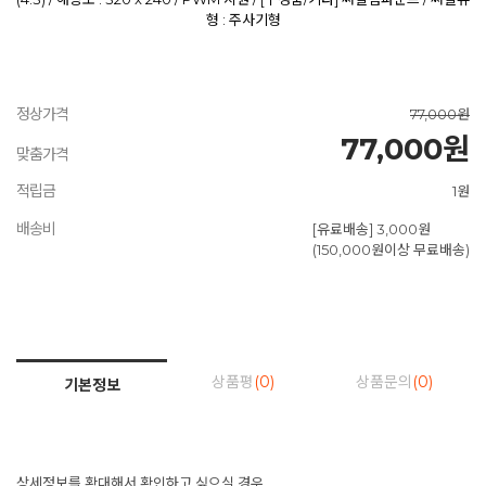
형 : 주사기형
정상가격
77,000원
77,000원
맞춤가격
적립금
1원
배송비
[유료배송] 3,000원
(150,000원이상 무료배송)
상품평
(0)
상품문의
(0)
기본정보
상세정보를 확대해서 확인하고 싶으실 경우