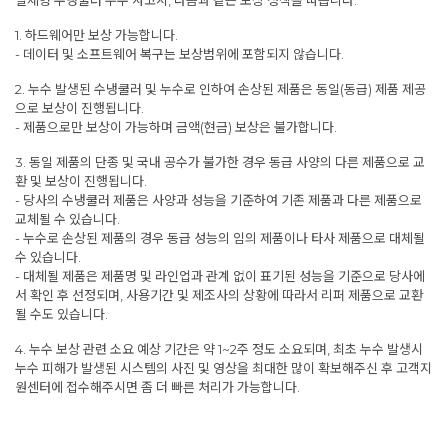
일체형 수냉쿨러 누수 사고시, 다음과 같은 보상 정책을 따릅니다.
1. 하드웨어만 보상 가능합니다.
- 데이터 및 소프트웨어 복구는 보상범위에 포함되지 않습니다.
2. 누수 발생된 수냉쿨러 및 누수로 인하여 손상된 제품은 동일(동급) 제품 제공
으로 보상이 진행됩니다.
- 제품으로만 보상이 가능하며 금액(현금) 보상은 불가합니다.
3. 동일 제품의 단종 및 국내 공수가 불가한 경우 동급 사양의 다른 제품으로 교
환 및 보상이 진행됩니다.
- 당사의 수냉쿨러 제품은 사양과 성능을 기준하여 기존 제품과 다른 제품으로
교체될 수 있습니다.
- 누수로 손상된 제품의 경우 동급 성능의 임의 제품이나 타사 제품으로 대체될
수 있습니다.
- 대체될 제품은 제품명 및 라인업과 관계 없이 표기된 성능을 기준으로 당사에
서 확인 후 선정되며, 사용기간 및 제조사의 상황에 따라서 리퍼 제품으로 교환
될 수도 있습니다.
4. 누수 보상 관련 소요 예상 기간은 약 1~2주 정도 소요되며, 최초 누수 발생시
누수 피해가 발생된 시스템의 사진 및 영상을 최대한 많이 확보해주신 후 고객지
원센터에 접수해주시면 좀 더 빠른 처리가 가능합니다.