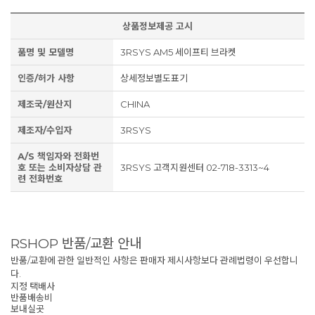
상품정보제공 고시
품명 및 모델명
3RSYS AM5 세이프티 브라켓
인증/허가 사항
상세정보별도표기
제조국/원산지
CHINA
제조자/수입자
3RSYS
A/S 책임자와 전화번
호 또는 소비자상담 관
3RSYS 고객지원센터 02-718-3313~4
련 전화번호
RSHOP 반품/교환 안내
반품/교환에 관한 일반적인 사항은 판매자 제시사항보다 관례법령이 우선합니
다.
지정 택배사
반품배송비
보내실곳