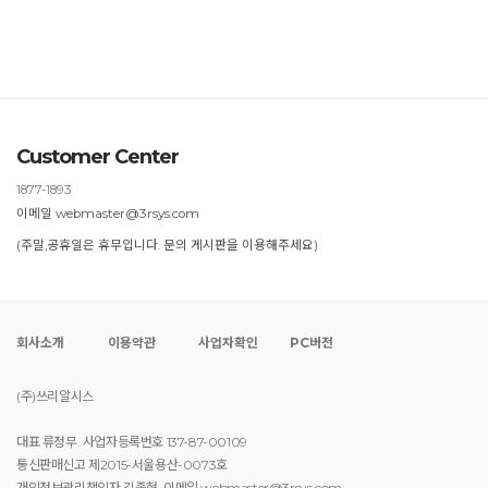
Customer Center
1877-1893
이메일 webmaster@3rsys.com
(주말,공휴일은 휴무입니다. 문의 게시판을 이용해주세요)
회사소개
이용약관
사업자확인
PC버전
(주)쓰리알시스
대표 류정무. 사업자등록번호 137-87-00109
통신판매신고 제2015-서울용산-0073호
개인정보관리책임자 김종현. 이메일 webmaster@3rsys.com