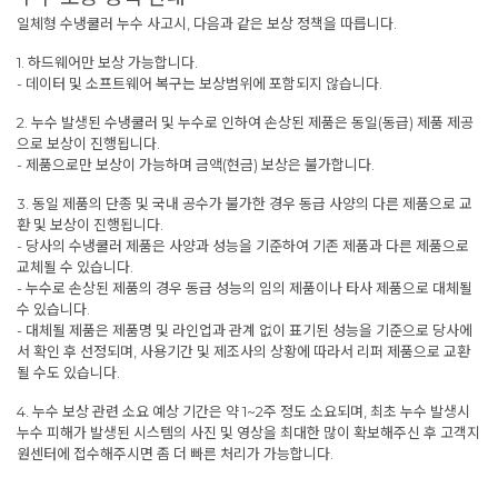
일체형 수냉쿨러 누수 사고시, 다음과 같은 보상 정책을 따릅니다.
1. 하드웨어만 보상 가능합니다.
- 데이터 및 소프트웨어 복구는 보상범위에 포함되지 않습니다.
2. 누수 발생된 수냉쿨러 및 누수로 인하여 손상된 제품은 동일(동급) 제품 제공
으로 보상이 진행됩니다.
- 제품으로만 보상이 가능하며 금액(현금) 보상은 불가합니다.
3. 동일 제품의 단종 및 국내 공수가 불가한 경우 동급 사양의 다른 제품으로 교
환 및 보상이 진행됩니다.
- 당사의 수냉쿨러 제품은 사양과 성능을 기준하여 기존 제품과 다른 제품으로
교체될 수 있습니다.
- 누수로 손상된 제품의 경우 동급 성능의 임의 제품이나 타사 제품으로 대체될
수 있습니다.
- 대체될 제품은 제품명 및 라인업과 관계 없이 표기된 성능을 기준으로 당사에
서 확인 후 선정되며, 사용기간 및 제조사의 상황에 따라서 리퍼 제품으로 교환
될 수도 있습니다.
4. 누수 보상 관련 소요 예상 기간은 약 1~2주 정도 소요되며, 최초 누수 발생시
누수 피해가 발생된 시스템의 사진 및 영상을 최대한 많이 확보해주신 후 고객지
원센터에 접수해주시면 좀 더 빠른 처리가 가능합니다.