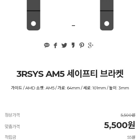
3RSYS AM5 세이프티 브라켓
가이드 / AMD 소켓: AM5 / 가로: 64mm / 세로: 101mm / 높이: 3mm
정상가격
5,500원
5,500원
맞춤가격
적립금
55원