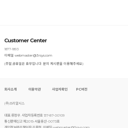
Customer Center
1877-1893
이메일 webmaster@3rsys.com
(주말,공휴일은 휴무입니다. 문의 게시판을 이용해주세요)
회사소개
이용약관
사업자확인
PC버전
(주)쓰리알시스
대표 류정무. 사업자등록번호 137-87-00109
통신판매신고 제2015-서울용산-0073호
개인정보관리책임자 김종현. 이메일 webmaster@3rsys.com