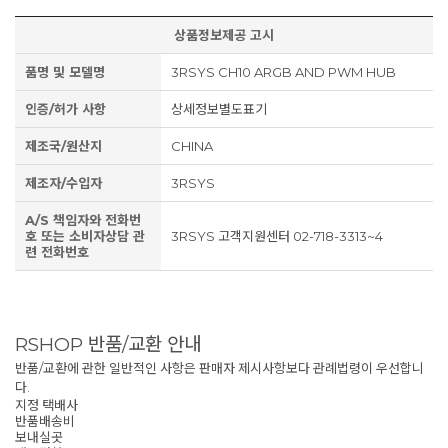
상품정보제공 고시
품명 및 모델명
3RSYS CH10 ARGB AND PWM HUB
인증/허가 사항
상세정보별도표기
제조국/원산지
CHINA
제조자/수입자
3RSYS
A/S 책임자와 전화번
호 또는 소비자상담 관
3RSYS 고객지원센터 02-718-3313~4
련 전화번호
RSHOP 반품/교환 안내
반품/교환에 관한 일반적인 사항은 판매자 제시사항보다 관례법령이 우선합니
다.
지정 택배사
반품배송비
보내실곳