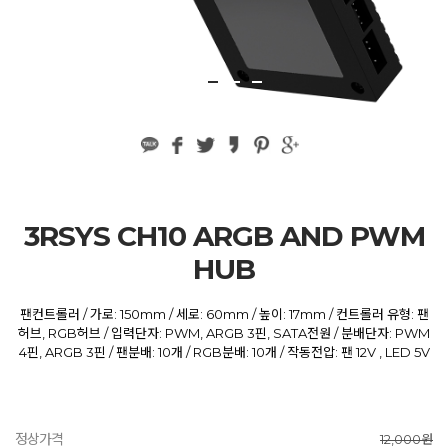
3RSYS CH10 ARGB AND PWM
HUB
팬컨트롤러 / 가로: 150mm / 세로: 60mm / 높이: 17mm / 컨트롤러 유형: 팬
허브, RGB허브 / 입력단자: PWM, ARGB 3핀, SATA전원 / 분배단자: PWM
4핀, ARGB 3핀 / 팬분배: 10개 / RGB분배: 10개 / 작동전압: 팬 12V , LED 5V
정상가격
12,000원