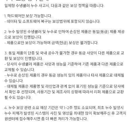
일체형 수냉쿨러 누수 사고시, 다음과 같은 보상 정책을 따릅니다.
1. 하드웨어만 보상 가능합니다.
- 데이터 및 소프트웨어 복구는 보상범위에 포함되지 않습니다.
2. 누수 발생된 수냉쿨러 및 누수로 인하여 손상된 제품은 동일(동급) 제품 제공
으로 보상이 진행됩니다.
- 제품으로만 보상이 가능하며 금액(현금) 보상은 불가합니다.
3. 동일 제품의 단종 및 국내 공수가 불가한 경우 동급 사양의 다른 제품으로 교
환 및 보상이 진행됩니다.
- 당사의 수냉쿨러 제품은 사양과 성능을 기준하여 기존 제품과 다른 제품으로
교체될 수 있습니다.
- 누수로 손상된 제품의 경우 동급 성능의 임의 제품이나 타사 제품으로 대체될
수 있습니다.
- 대체될 제품은 제품명 및 라인업과 관계 없이 표기된 성능을 기준으로 당사에
서 확인 후 선정되며, 사용기간 및 제조사의 상황에 따라서 리퍼 제품으로 교환
될 수도 있습니다.
4. 누수 보상 관련 소요 예상 기간은 약 1~2주 정도 소요되며, 최초 누수 발생시
누수 피해가 발생된 시스템의 사진 및 영상을 최대한 많이 확보해주신 후 고객지
원센터에 접수해주시면 좀 더 빠른 처리가 가능합니다.