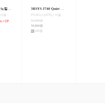
3RSYS T700 하노킬 화이트 (변심) 새상품과 동일한 특A급 상품
3RSYS J740 Quiet 화이트
PC케이스(ATX) / 미들타워 / 파워미포함 / E-ATX / 표준-ATX / Micro-ATX / 표준-ITX / 수직 PCI슬롯: 슬롯변경형 / 쿨링팬: 총4개 / LED팬: 1개 / 측면: 강화유리 / 후면: 140mm LED x1 / 전면: 140mm x 3 / 너비(W): 233mm / 깊이(D): 473mm 이하 / 높이(H): 493mm / 파워 위치: 하단후면 / GPU 장착: 380mm / CPU 장착: 170mm / RGB 컨트롤 / LED 색상:
PC케이스(ATX) / 미들타워 / 파워미포함 / 표준-ATX / Micro-ATX / 표준-ITX / 수직 PCI슬롯 : 슬롯변경형 / 쿨링팬 : 총4개 / 측면 : 강화유리 / 후면 : 120mm x1 / 전면 : 140mm x3 / 너비(W) : 223mm / 깊이(D) : 467mm / 높이(H) : 492mm / 파워 장착 : 200mm / 파워
92,000원
GPU 장착: 380mm / CPU 장착: 170mm
59,800원
299원