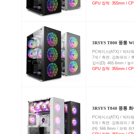
GPU 장착: 355mm / C
3RSYS T800 풍통 W
PC케이스(ATX) / 빅타워 / 
7개 / 측면: 강화유리 / 후면:
깊이(D): 465.6mm / 높
GPU 장착: 355mm / C
3RSYS T840 풍통 
PC케이스(ATX) / 빅타워 / 
5개 / 측면: 강화유리 / 후면
(H): 566.8mm / 파워 