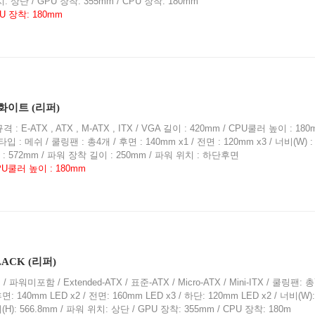
위치: 상단 / GPU 장착: 355mm / CPU 장착: 180mm
PU 장착: 180mm
t 화이트 (리퍼)
 E-ATX , ATX , M-ATX , ITX / VGA 길이 : 420mm / CPU쿨러 높이 : 180
 메쉬 / 쿨링팬 : 총4개 / 후면 : 140mm x1 / 전면 : 120mm x3 / 너비(W) : 
H) : 572mm / 파워 장착 길이 : 250mm / 파워 위치 : 하단후면
CPU쿨러 높이 : 180mm
LACK (리퍼)
파워미포함 / Extended-ATX / 표준-ATX / Micro-ATX / Mini-ITX / 쿨링팬: 총
 140mm LED x2 / 전면: 160mm LED x3 / 하단: 120mm LED x2 / 너비(W): 
이(H): 566.8mm / 파워 위치: 상단 / GPU 장착: 355mm / CPU 장착: 180m