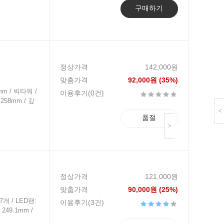
구매하기
정상가격
142,000원
맞춤가격
92,000원 (35%)
mm / 빅타워 /
이용후기(0건)
258mm / 깊
<
품절
>
정상가격
121,000원
맞춤가격
90,000원 (25%)
7개 / LED팬:
이용후기(3건)
249.1mm /