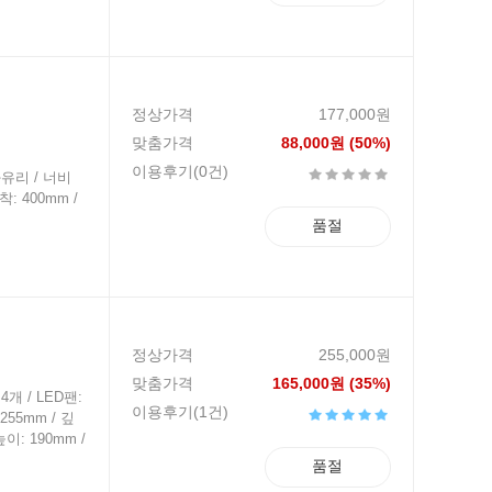
정상가격
177,000원
맞춤가격
88,000원 (50%)
이용후기(0건)
강화유리 / 너비
착: 400mm /
품절
정상가격
255,000원
맞춤가격
165,000원 (35%)
4개 / LED팬:
이용후기(1건)
255mm / 깊
이: 190mm /
품절