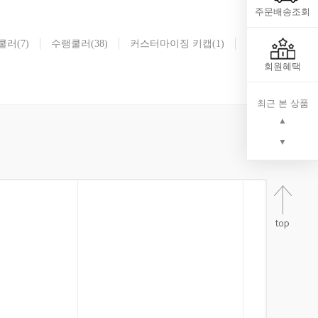
주문배송조회
쿨러
(7)
수랭쿨러
(38)
커스터마이징 키캡
(1)
회원혜택
최근 본 상품
▲
▼