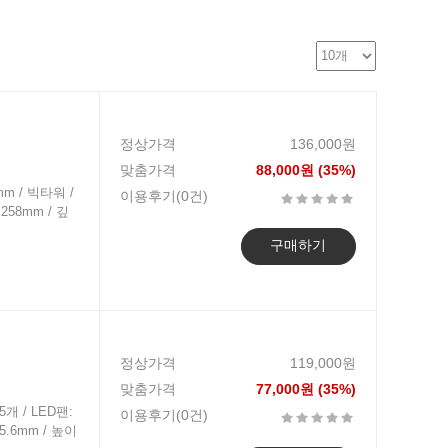
정상가격
136,000원
맞춤가격
88,000원 (35%)
mm / 빅타워 /
이용후기(0건)
258mm / 깊
구매하기
정상가격
119,000원
맞춤가격
77,000원 (35%)
5개 / LED팬:
이용후기(0건)
65.6mm / 높이