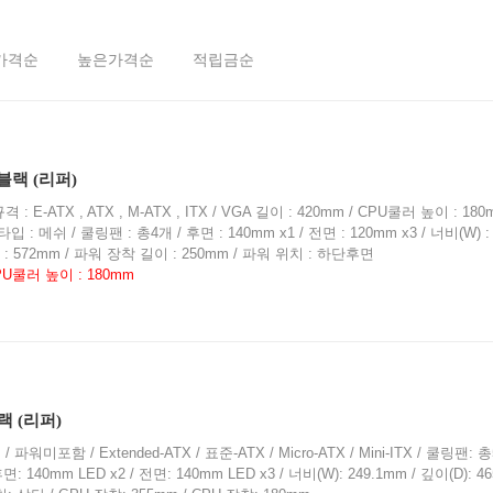
가격순
높은가격순
적립금순
t 블랙 (리퍼)
 E-ATX , ATX , M-ATX , ITX / VGA 길이 : 420mm / CPU쿨러 높이 : 180
 메쉬 / 쿨링팬 : 총4개 / 후면 : 140mm x1 / 전면 : 120mm x3 / 너비(W) : 
H) : 572mm / 파워 장착 길이 : 250mm / 파워 위치 : 하단후면
CPU쿨러 높이 : 180mm
랙 (리퍼)
파워미포함 / Extended-ATX / 표준-ATX / Micro-ATX / Mini-ITX / 쿨링팬: 총
: 140mm LED x2 / 전면: 140mm LED x3 / 너비(W): 249.1mm / 깊이(D): 4