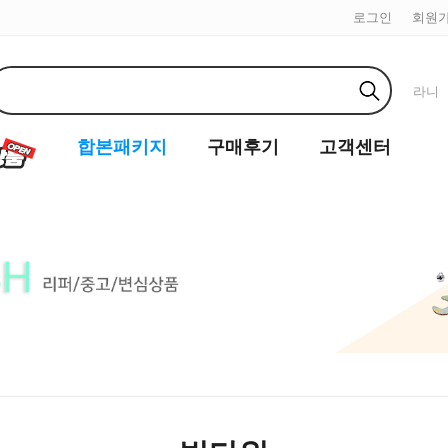
로그인
회원
라니
합본패키지
구매후기
고객센터