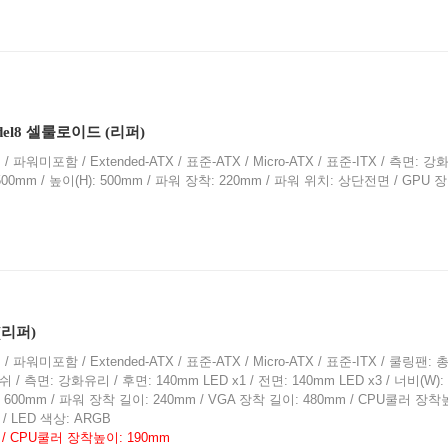
el8 셀룰로이드 (리퍼)
 파워미포함 / Extended-ATX / 표준-ATX / Micro-ATX / 표준-ITX / 측면: 
: 500mm / 높이(H): 500mm / 파워 장착: 220mm / 파워 위치: 상단전면 / GPU 장
 (리퍼)
 파워미포함 / Extended-ATX / 표준-ATX / Micro-ATX / 표준-ITX / 쿨링팬: 총
/ 측면: 강화유리 / 후면: 140mm LED x1 / 전면: 140mm LED x3 / 너비(W): 
H): 600mm / 파워 장착 길이: 240mm / VGA 장착 길이: 480mm / CPU쿨러 장착높
/ LED 색상: ARGB
 / CPU쿨러 장착높이: 190mm