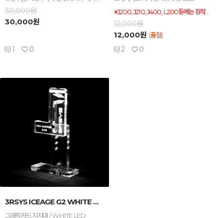
30,000원
※J200, J210, J400, L200등에는 장착이 불가능합니다.※ PCI 슬롯이 샤시 밖으로 돌출되어 있는 형태의 샤시는 장착이 불가능한 제품입니다. 참고 부탁드립니다. L520, L530, L900, L910, L1000, L1100, T900, T1000등에는 장착 사용 가능합니다.
30,000원
12,000원
12,000원
(품절)
1
0
2
0
-
+
3RSYS ICEAGE G2 WHITE LED (세...
그래픽카드 지지대 / WHITE LED