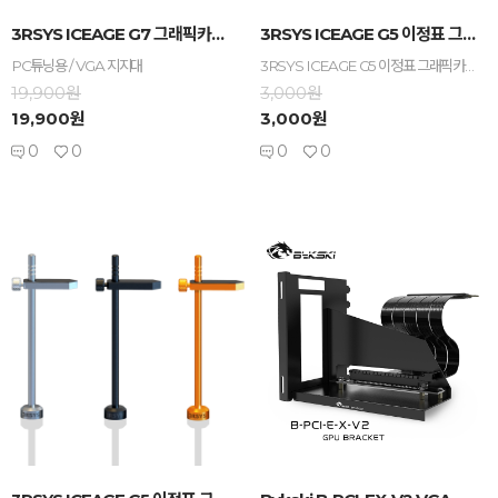
-
+
-
+
3RSYS ICEAGE G7 그래픽카드 & CPU쿨...
3RSYS ICEAGE G5 이정표 그래픽카드 지지...
PC튜닝용 / VGA 지지대
3RSYS ICEAGE G5 이정표 그래픽카드 별매품 / 미니타워용
19,900원
3,000원
19,900원
3,000원
0
0
0
0
-
+
-
+