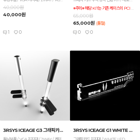
40,000원
※주의※ 해당 KIT는 기존 케이스의 PCI 슬롯에 모니터 케이블을 통과하여 사용하셔야 합니다. DVI 케이블을 사용시 케이블이 포트가 두꺼워 적용이 어렵습니다. 꼭! HDMI 케이블이나 DP 케이블을 사용하시는분만 구매하여 적용 가능하십니다. 이점 유의 바랍니다.
40,000원
65,000원
65,000원
(품절)
1
0
0
0
-
+
-
+
3RSYS ICEAGE G3 그래픽카드 지지대...
3RSYS ICEAGE G1 WHITE LED (가...
튜닝부품 / VGA 지지대 / 2WAY / 케이스 장착 높이 380mm ~ 460mm
그래픽카드 지지대 / WHITE LED