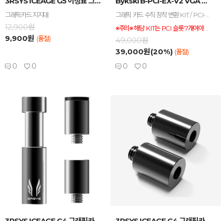
3RSYS ICEAGE G5 이정표 그래픽카드 지지...
Bykski B-PCI-EX-V2 VGA 세로장착 ...
그래픽카드 지지대
그래픽 카드 수직 장착 변환 KIT / PCI-E 3.0 전용 / 전용 라이저 케이블 포함
12,900원
※주의※ 해당 KIT는 PCI 슬롯 7개여야하며, 가로줄이 없는 제품이여야 설치 가능합니다.(제품 정보 참고), PCI-E 3.0 전용이며, PCI-E 4.0으로 동작시 동작이 되지 않습니다.
9,900원
(품절)
49,000원
39,000원(20%)
(품절)
0
0
0
0
-
+
-
+
3RSYS ICEAGE G4 그래픽카드 지지대...
3RSYS ICEAGE G4 그래픽카드 지지대 (별...