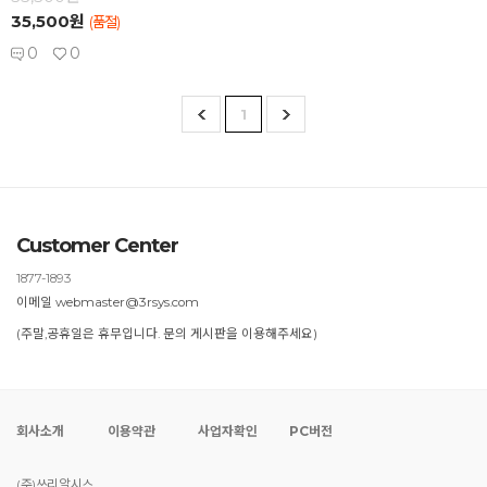
35,500원
(품절)
0
0
1
Customer Center
1877-1893
이메일 webmaster@3rsys.com
(주말,공휴일은 휴무입니다. 문의 게시판을 이용해주세요)
회사소개
이용약관
사업자확인
PC버전
(주)쓰리알시스