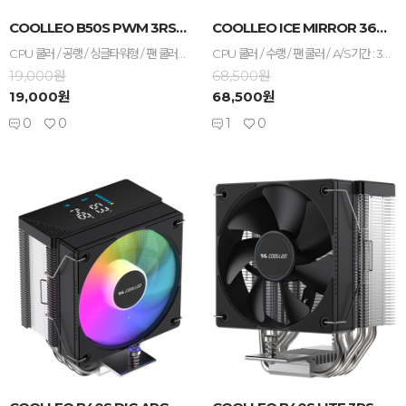
-
+
-
+
COOLLEO B50S PWM 3RSYS BLACK
COOLLEO ICE MIRROR 360 3RSYS...
CPU 쿨러 / 공랭 / 싱글타워형 / 팬 쿨러 / A/S기간 : 3년 / [호환/크기] 인텔 소켓 : LGA1851 , LGA1700 , LGA1200 , LGA115x / AMD 소켓 : AM5 , AM4 / 가로 : 120mm / 세로 : 93mm / 높이 : 152mm / [쿨링팬] 팬 크기 : 120mm / 팬 개수 : 1개 / 25T / 4핀 / 베어링 : Hydraulic(유체) / 2200 RPM / 최대 풍량 : 70.15 CFM / 최대 팬소음 : 37dBA / 작동전압 : 팬 12V / [부가기능] PWM 지원
CPU 쿨러 / 수랭 / 팬 쿨러 / A/S기간 : 3년 / [호환/크기] 인텔 소켓 : LGA1851 , LGA1700 / AMD 소켓 : AM5 , AM4 / 가로 : 105mm / 세로 : 90mm / 높이 : 129mm / 라디에이터 길이 : 397mm / 라디에이터 두께 : 27mm / 호스 길이 : 400mm / [쿨링팬] 팬 크기 : 120mm / 팬 개수 : 3개 / 25T / 3-4핀 / 베어링 : HDB(유체) / 2000 RPM / 최대 풍량 : 74.9 CFM / 최대 팬소음 : 27.8dBA / 작동전압 : 팬 12V , LED 5V / [부가기능] RGB / PWM 지원 / [구성품/기타] 써멀컴파운드 / 써멀유형 : 주사기형
19,000원
68,500원
19,000원
68,500원
0
0
1
0
-
+
-
+