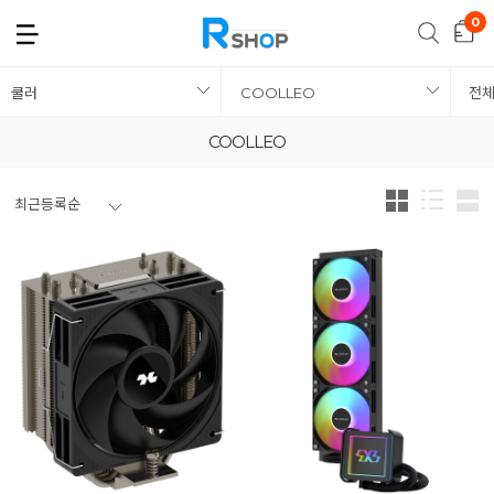
쿨러
COOLLEO
전
COOLLEO
최근등록순