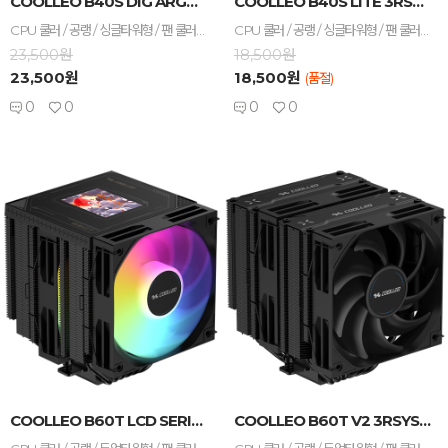
COOLLEO B40S DIG ARGB 3RSYS ...
COOLLEO B40S LITE 3RSYS BLAC...
CPU 쿨러 / 공랭 / 싱글타워형 / 팬 쿨러 / A/S기간 : 3년 / [호환/크기] 인텔 소켓 : LGA1851 , LGA1700 , LGA1200 , LGA115x / AMD 소켓 : AM5 , AM4 / 가로 : 105mm / 세로 : 90mm / 높이 : 129mm / [쿨링팬] 팬 크기 : 100mm / 팬 개수 : 1개 / 25T / 3-4핀 / 베어링 : Hydro(유체) / 2200 RPM / 최대 풍량 : 44.2 CFM / 최대 팬소음 : 33dBA / 작동전압 : 팬 12V , LED 5V / [부가기능] RGB / PWM 지원 / [구성품/기타] 써멀컴파운드 / 써멀유형 : 주사기형
CPU 쿨러 / 공랭 / 싱글타워형 / 팬 쿨러 / A/S기간 : 3년 / [호환/크기] 인텔 소켓 : LGA1851 , LGA1700 , LGA1200 , LGA115x / AMD 소켓 : AM5 , AM4 / 가로 : 105mm / 세로 : 90mm / 높이 : 133mm / [쿨링팬] 팬 크기 : 100mm / 팬 개수 : 1개 / 25T / 3-4핀 / 베어링 : HDB(유체) / 2200 RPM / 최대 풍량 : 44.2 CFM / 최대 팬소음 : 33dBA / 작동전압 : 팬 12V / [부가기능] PWM 지원 / [구성품/기타] 써멀컴파운드 / 써멀유형 : 주사기형
23,500원
18,500원
23,500원
18,500원
(품절)
0
0
0
0
-
+
-
+
COOLLEO B60T LCD SERIES 3RSY...
COOLLEO B60T V2 3RSYS BLACK