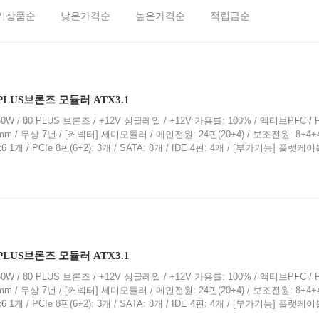
기상품순
낮은가격순
높은가격순
적립금순
80PLUS브론즈 모듈러 ATX3.1
0W / 80 PLUS 브론즈 / +12V 싱글레일 / +12V 가용률: 100% / 액티브PFC / 
40mm / 무상 7년 / [커넥터] 세미모듈러 / 메인전원: 24핀(20+4) / 보조전원: 8+4+
2x6 1개 / PCIe 8핀(6+2): 3개 / SATA: 8개 / IDE 4핀: 4개 / [부가기능] 플랫케
80PLUS브론즈 모듈러 ATX3.1
0W / 80 PLUS 브론즈 / +12V 싱글레일 / +12V 가용률: 100% / 액티브PFC / 
40mm / 무상 7년 / [커넥터] 세미모듈러 / 메인전원: 24핀(20+4) / 보조전원: 8+4+
2x6 1개 / PCIe 8핀(6+2): 3개 / SATA: 8개 / IDE 4핀: 4개 / [부가기능] 플랫케