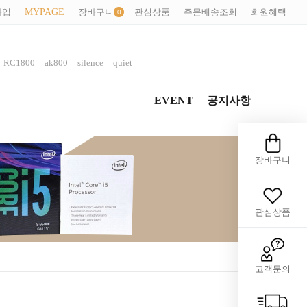
가입
MYPAGE
장바구니
관심상품
주문배송조회
회원혜택
,
,
,
,
RC1800
ak800
silence
quiet
EVENT
공지사항
장바구니
관심상품
고객문의