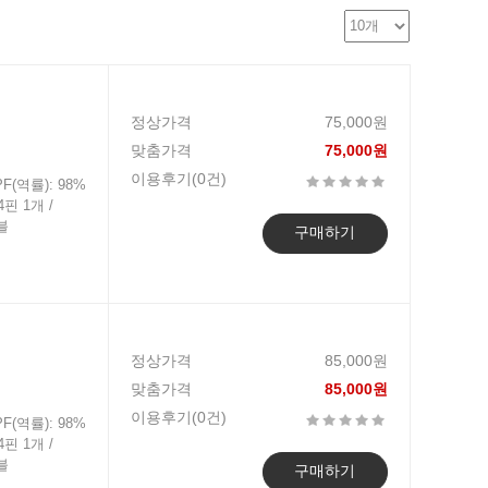
정상가격
75,000원
맞춤가격
75,000원
이용후기(0건)
PF(역률): 98%
4핀 1개 /
이블
구매하기
정상가격
85,000원
맞춤가격
85,000원
이용후기(0건)
PF(역률): 98%
4핀 1개 /
이블
구매하기