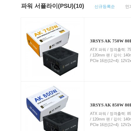
파워 서플라이(PSU)(10)
신규등록순
인
3RSYS AK 750W 
ATX 파워 / 정격출력: 75
/ 120mm 팬 / 깊이: 1
PCIe 16핀(12+4): 12V
3RSYS AK 850W 
ATX 파워 / 정격출력: 85
/ 120mm 팬 / 깊이: 1
PCIe 16핀(12+4): 12V