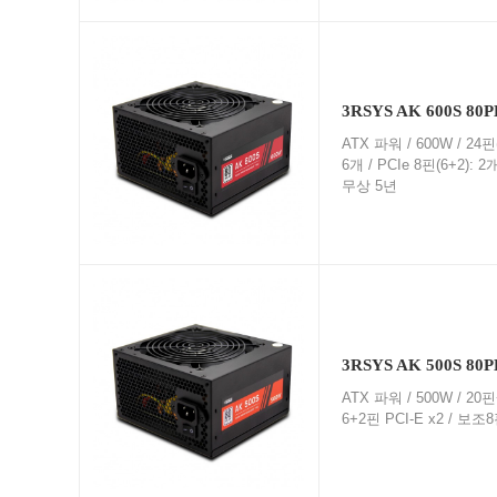
3RSYS AK 600S 80
ATX 파워 / 600W / 24핀(
6개 / PCIe 8핀(6+2)
무상 5년
3RSYS AK 500S 80
ATX 파워 / 500W / 20핀
6+2핀 PCI-E x2 / 