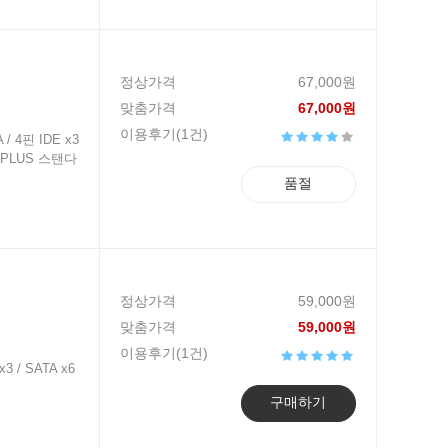
정상가격
67,000원
맞춤가격
67,000원
이용후기(1건)
/ 4핀 IDE x3
0 PLUS 스탠다
품절
정상가격
59,000원
맞춤가격
59,000원
이용후기(1건)
3 / SATA x6
구매하기