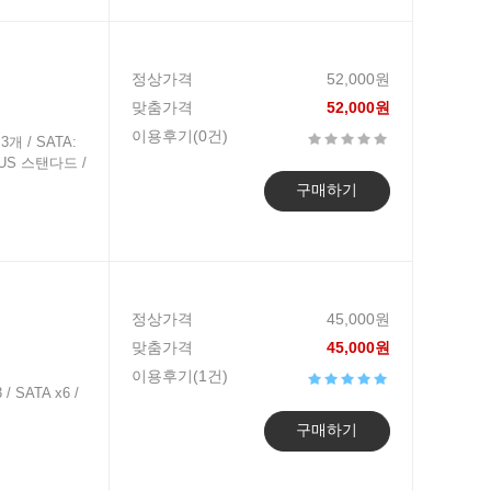
정상가격
52,000원
맞춤가격
52,000원
이용후기(0건)
3개 / SATA:
LUS 스탠다드 /
구매하기
정상가격
45,000원
맞춤가격
45,000원
이용후기(1건)
/ SATA x6 /
구매하기