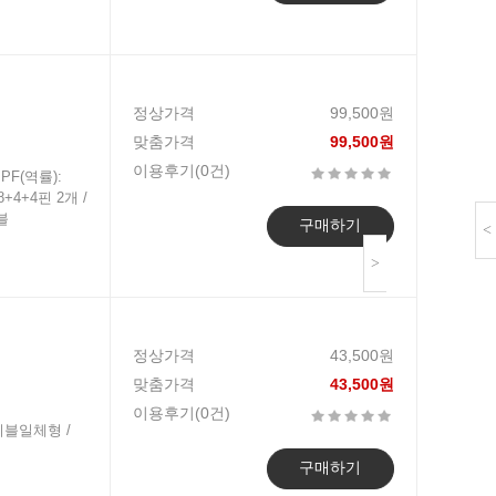
정상가격
99,500원
맞춤가격
99,500원
이용후기(0건)
 PF(역률):
8+4+4핀 2개 /
이블
구매하기
<
>
정상가격
43,500원
맞춤가격
43,500원
이용후기(0건)
 케이블일체형 /
구매하기