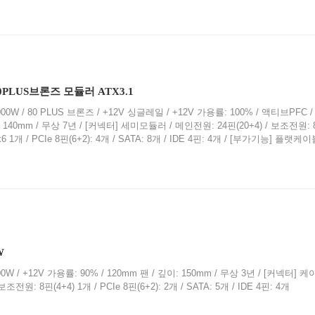
 80PLUS브론즈 모듈러 ATX3.1
00W / 80 PLUS 브론즈 / +12V 싱글레일 / +12V 가용률: 100% / 액티브PFC /
이: 140mm / 무상 7년 / [커넥터] 세미모듈러 / 메인전원: 24핀(20+4) / 보조전원: 
2x6 1개 / PCIe 8핀(6+2): 4개 / SATA: 8개 / IDE 4핀: 4개 / [부가기능] 플랫케
W
0W / +12V 가용률: 90% / 120mm 팬 / 깊이: 150mm / 무상 3년 / [커넥터]
조전원: 8핀(4+4) 1개 / PCIe 8핀(6+2): 2개 / SATA: 5개 / IDE 4핀: 4개