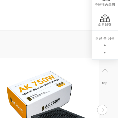
주문배송조회
회원혜택
최근 본 상품
▲
▼