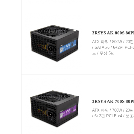
3RSYS AK 800S 80
ATX 파워 / 800W / 20핀
/ SATA x6 / 6+2핀 
드 / 무상 5년
3RSYS AK 700S 80
ATX 파워 / 700W / 20핀
/ 6+2핀 PCI-E x4 