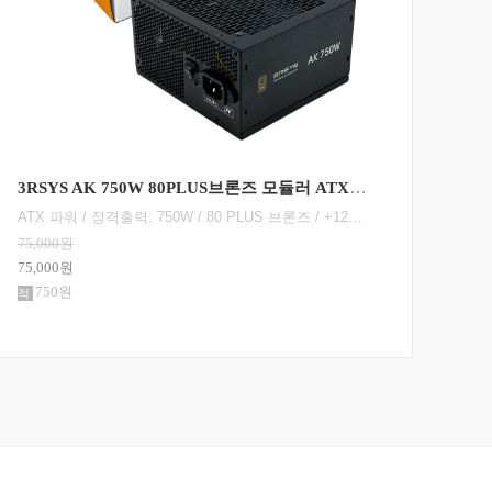
3RSYS AK 850W 80PLUS브론즈 모듈러 ATX3.1
ATX 파워 / 정격출력: 850W / 80 PLUS 브론즈 / +12V 싱글레일 / +12V 가용률: 100% / 액티브PFC / PF(역률): 98% / 120mm 팬 / 깊이: 140mm / 무상 7년 / [커넥터] 세미모듈러 / 메인전원: 24핀(20+4) / 보조전원: 8+4+4핀 1개 / PCIe 16핀(12+4): 12V2x6 1개 / PCIe 8핀(6+2): 3개 / SATA: 8개 / IDE 4핀: 4개 / [부가기능] 플랫케이블
85,000원
99,5
85,000원
99,5
850원
99