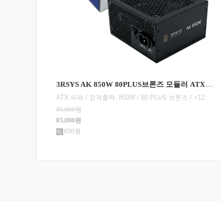
3RSYS AK 850W 80PLUS브론즈 모듈러 ATX3.1
3RSYS AK 1000W 80PLUS브론즈 모듈러 ATX3.1
ATX 파워 / 정격출력: 850W / 80 PLUS 브론즈 / +12V 싱글레일 / +12V 가용률: 100% / 액티브PFC / PF(역률): 98% / 120mm 팬 / 깊이: 140mm / 무상 7년 / [커넥터] 세미모듈러 / 메인전원: 24핀(20+4) / 보조전원: 8+4+4핀 1개 / PCIe 16핀(12+4): 12V2x6 1개 / PCIe 8핀(6+2): 3개 / SATA: 8개 / IDE 4핀: 4개 / [부가기능] 플랫케이블
ATX 파워 / 정격출력: 1000W / 80 PLUS 브론즈 / +12V 싱글레일 / +12V 가용률: 100% / 액티브PFC / PF(역률): 98% / 120mm 팬 / 깊이: 140mm / 무상 7년 / [커넥터] 세미모듈러 / 메인전원: 24핀(20+4) / 보조전원: 8+4+4핀 2개 / PCIe 16핀(12+4): 12V2x6 1개 / PCIe 8핀(6+2): 4개 / SATA: 8개 / IDE 4핀: 4개 / [부가기능] 플랫케이블
99,500원
99,500원
995원