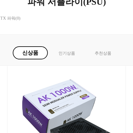
파워 서플라이(PSU)
ITX 파워
(0)
신상품
인기상품
추천상품