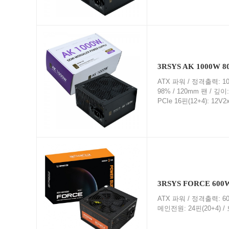
3RSYS AK 1000W
ATX 파워 / 정격출력: 10
98% / 120mm 팬 / 깊
PCIe 16핀(12+4): 12V
3RSYS FORCE 600
ATX 파워 / 정격출력: 60
메인전원: 24핀(20+4) / 보