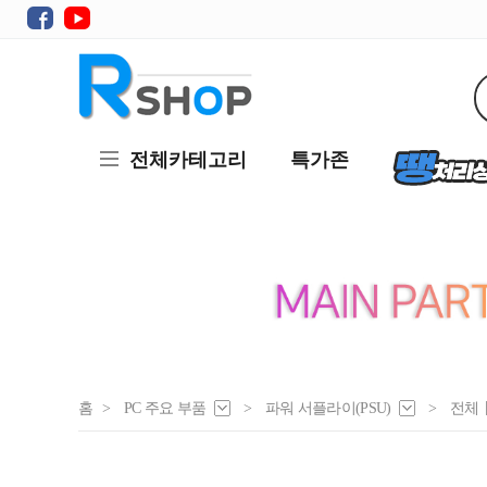
전체카테고리
특가존
홈
>
PC 주요 부품
>
파워 서플라이(PSU)
>
전체