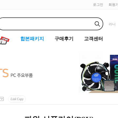
로그인
회원
라니
합본패키지
구매후기
고객센터
Link Copy