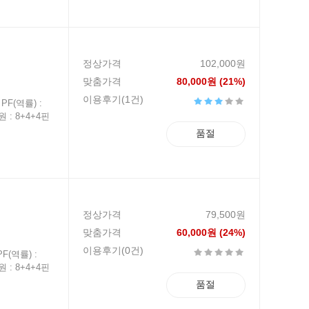
정상가격
102,000원
맞춤가격
80,000원 (21%)
이용후기(1건)
PF(역률) :
원 : 8+4+4핀
품절
정상가격
79,500원
맞춤가격
60,000원 (24%)
이용후기(0건)
F(역률) :
원 : 8+4+4핀
품절